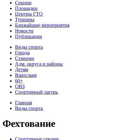
Секции
Площадки
Центры ГТО
Турниры
Ближайшие мероприятия
Новости
Публикации
Виды спорта
Города
Станции
Адм. округа и районы
Детям
Взрослым
60+
ОВЗ
Спортивный лагерь
Главная
Виды спорта
Фехтование
Спортивные секции