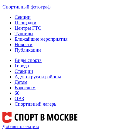
Спортивный фотограф
Секции
Площадки
Центры ГТО
Турниры
Ближайшие мероприятия
Новости
Публикации
Виды спорта
Города
Станции
Адм. округа и районы
Детям
Взрослым
60+
ОВЗ
Спортивный лагерь
Добавить секцию