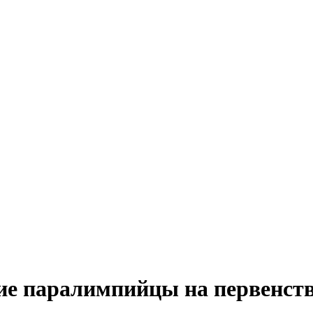
кие паралимпийцы на первенст