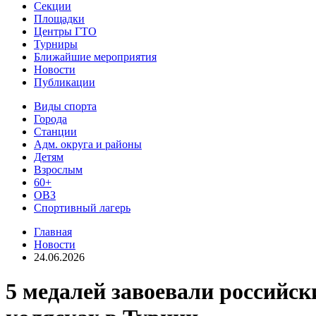
Секции
Площадки
Центры ГТО
Турниры
Ближайшие мероприятия
Новости
Публикации
Виды спорта
Города
Станции
Адм. округа и районы
Детям
Взрослым
60+
ОВЗ
Спортивный лагерь
Главная
Новости
24.06.2026
5 медалей завоевали российс