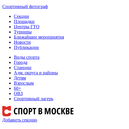
Спортивный фотограф
Секции
Площадки
Центры ГТО
Турниры
Ближайшие мероприятия
Новости
Публикации
Виды спорта
Города
Станции
Адм. округа и районы
Детям
Взрослым
60+
ОВЗ
Спортивный лагерь
Добавить секцию