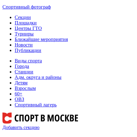
Спортивный фотограф
Секции
Площадки
Центры ГТО
Турниры
Ближайшие мероприятия
Новости
Публикации
Виды спорта
Города
Станции
Адм. округа и районы
Детям
Взрослым
60+
ОВЗ
Спортивный лагерь
Добавить секцию