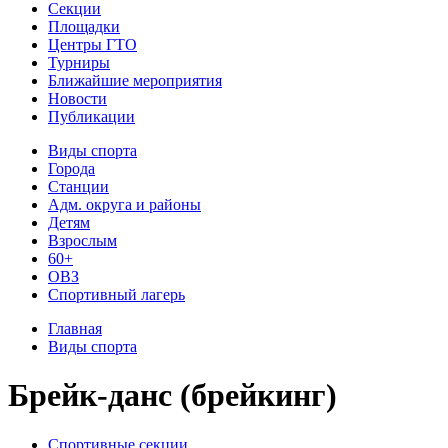
Секции
Площадки
Центры ГТО
Турниры
Ближайшие мероприятия
Новости
Публикации
Виды спорта
Города
Станции
Адм. округа и районы
Детям
Взрослым
60+
ОВЗ
Спортивный лагерь
Главная
Виды спорта
Брейк-данс (брейкинг)
Спортивные секции