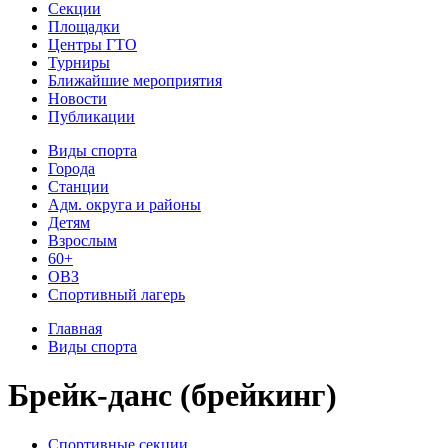
Секции
Площадки
Центры ГТО
Турниры
Ближайшие мероприятия
Новости
Публикации
Виды спорта
Города
Станции
Адм. округа и районы
Детям
Взрослым
60+
ОВЗ
Спортивный лагерь
Главная
Виды спорта
Брейк-данс (брейкинг)
Спортивные секции