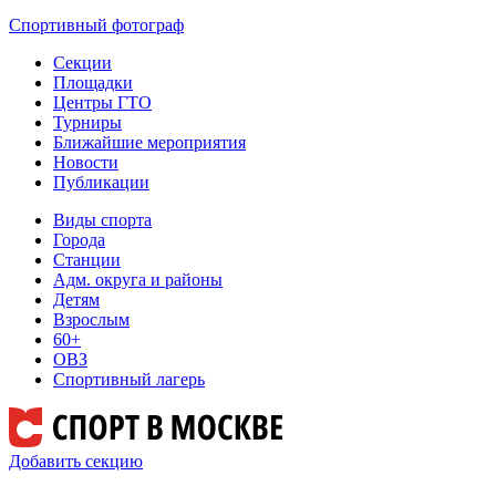
Спортивный фотограф
Секции
Площадки
Центры ГТО
Турниры
Ближайшие мероприятия
Новости
Публикации
Виды спорта
Города
Станции
Адм. округа и районы
Детям
Взрослым
60+
ОВЗ
Спортивный лагерь
Добавить секцию