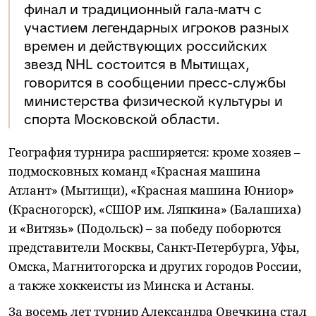
финал и традиционный гала-матч с
участием легендарных игроков разных
времен и действующих российских
звезд NHL состоится в Мытищах,
говорится в сообщении пресс-службы
министерства физической культуры и
спорта Московской области.
География турнира расширяется: кроме хозяев –
подмосковных команд «Красная машина
Атлант» (Мытищи), «Красная машина Юниор»
(Красногорск), «СШОР им. Ляпкина» (Балашиха)
и «Витязь» (Подольск) – за победу поборются
представители Москвы, Санкт-Петербурга, Уфы,
Омска, Магнитогорска и других городов России,
а также хоккеисты из Минска и Астаны.
За восемь лет турнир Александра Овечкина стал