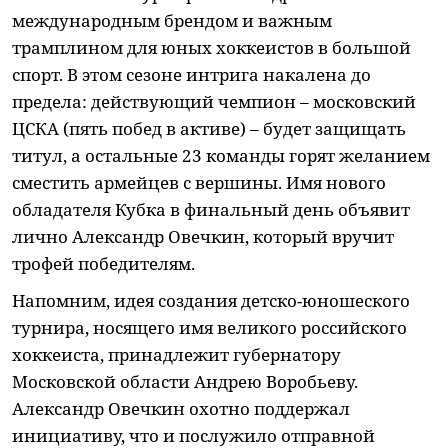
международным брендом и важным
трамплином для юных хоккеистов в большой
спорт. В этом сезоне интрига накалена до
предела: действующий чемпион – московский
ЦСКА (пять побед в активе) – будет защищать
титул, а остальные 23 команды горят желанием
сместить армейцев с вершины. Имя нового
обладателя Кубка в финальный день объявит
лично Александр Овечкин, который вручит
трофей победителям.
Напомним, идея создания детско-юношеского
турнира, носящего имя великого российского
хоккеиста, принадлежит губернатору
Московской области Андрею Воробьеву.
Александр Овечкин охотно поддержал
инициативу, что и послужило отправной