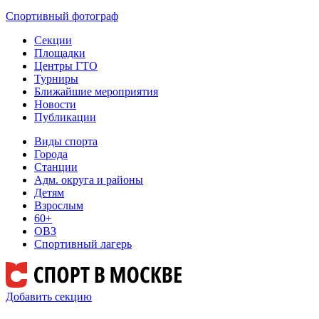
Спортивный фотограф
Секции
Площадки
Центры ГТО
Турниры
Ближайшие мероприятия
Новости
Публикации
Виды спорта
Города
Станции
Адм. округа и районы
Детям
Взрослым
60+
ОВЗ
Спортивный лагерь
Добавить секцию