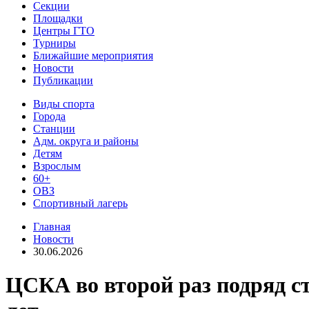
Секции
Площадки
Центры ГТО
Турниры
Ближайшие мероприятия
Новости
Публикации
Виды спорта
Города
Станции
Адм. округа и районы
Детям
Взрослым
60+
ОВЗ
Спортивный лагерь
Главная
Новости
30.06.2026
ЦСКА во второй раз подряд ст