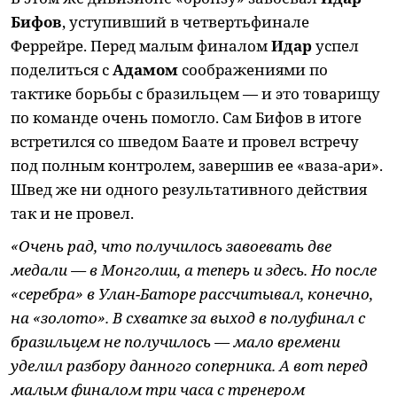
Бифов
, уступивший в четвертьфинале
Феррейре. Перед малым финалом
Идар
успел
поделиться с
Адамом
соображениями по
тактике борьбы с бразильцем — и это товарищу
по команде очень помогло. Сам Бифов в итоге
встретился со шведом Баате и провел встречу
под полным контролем, завершив ее «ваза-ари».
Швед же ни одного результативного действия
так и не провел.
«Очень рад, что получилось завоевать две
медали — в Монголии, а теперь и здесь. Но после
«серебра» в Улан-Баторе рассчитывал, конечно,
на «золото». В схватке за выход в полуфинал с
бразильцем не получилось — мало времени
уделил разбору данного соперника. А вот перед
малым финалом три часа с тренером