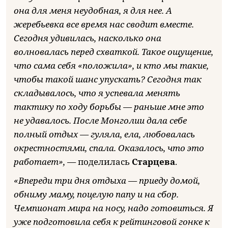
она для меня неудобная, я для нее. А
жеребьевка все время нас сводит вместе.
Сегодня удивилась, насколько она
волновалась перед схваткой. Такое ощущение,
что сама себя «положила», и кто мы такие,
чтобы такой шанс упускать? Сегодня так
складывалось, что я успевала менять
тактику по ходу борьбы — раньше мне это
не удавалось. После Монголии дала себе
полный отдых — гуляла, ела, любовалась
окрестностями, спала. Оказалось, что это
работает», —
поделилась
Старцева
.
«Впереди три дня отдыха — приеду домой,
обниму маму, поцелую папу и на сбор.
Чемпионат мира на носу, надо готовиться. Я
уже подготовила себя к рейтинговой гонке к