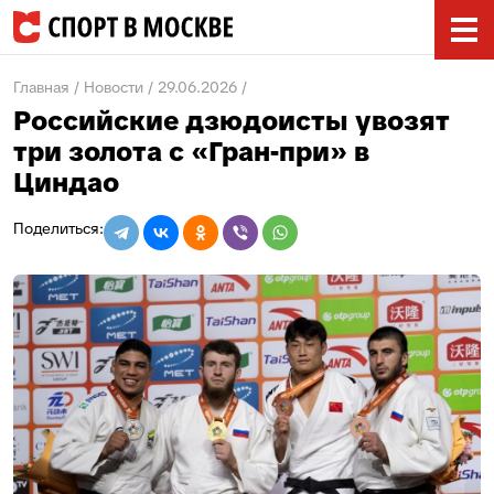
Главная
Новости
29.06.2026
Российские дзюдоисты увозят
три золота с «Гран-при» в
Циндао