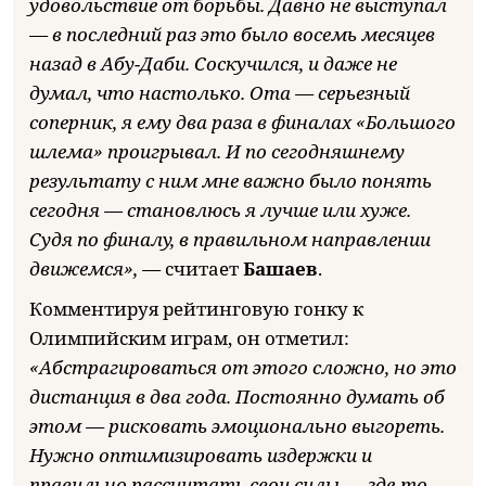
удовольствие от борьбы. Давно не выступал
— в последний раз это было восемь месяцев
назад в Абу-Даби. Соскучился, и даже не
думал, что настолько. Ота — серьезный
соперник, я ему два раза в финалах «Большого
шлема» проигрывал. И по сегодняшнему
результату с ним мне важно было понять
сегодня — становлюсь я лучше или хуже.
Судя по финалу, в правильном направлении
движемся», —
считает
Башаев
.
Комментируя рейтинговую гонку к
Олимпийским играм, он отметил:
«Абстрагироваться от этого сложно, но это
дистанция в два года. Постоянно думать об
этом — рисковать эмоционально выгореть.
Нужно оптимизировать издержки и
правильно рассчитать свои силы — где-то