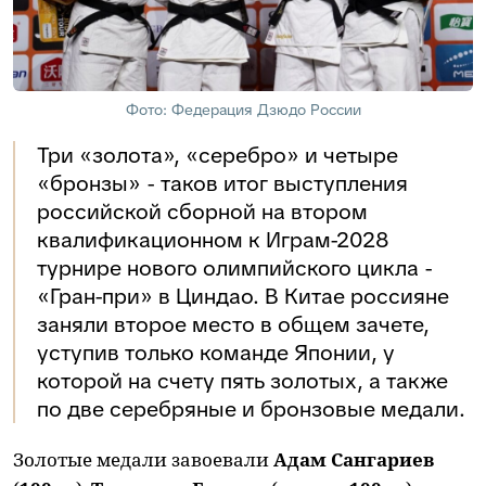
Фото: Федерация Дзюдо России
Три «золота», «серебро» и четыре
«бронзы» - таков итог выступления
российской сборной на втором
квалификационном к Играм-2028
турнире нового олимпийского цикла -
«Гран-при» в Циндао. В Китае россияне
заняли второе место в общем зачете,
уступив только команде Японии, у
которой на счету пять золотых, а также
по две серебряные и бронзовые медали.
Золотые медали завоевали
Адам Сангариев