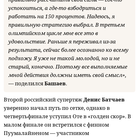
успокоиться, а где-то взбодриться и
работать на 150 процентов. Надеюсь, я
правильную стратегию выбрал. В третьем
олимпийском цикле мне все это в
удовольствие. Раньше я переживал из-за
результата, сейчас более осознанно ко всему
подхожу. Я уже не такой молодой, но и не
старый, конечно. Поэтому все выполняемые
мной действия должны иметь свой смысл»,
—
поделился
Башаев
.
Второй российский супертяж
Денис Батчаев
уверенно начал путь по сетке, однако в
четвертьфинале уступил Оте в «голден скор». В
малом финале он встретился с финном
Пуумалайненом — участником