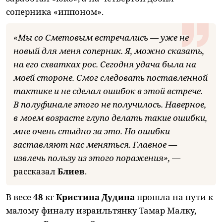
соперника «иппоном».
«
Мы со Сметовым встречались — уже не
новый для меня соперник. Я, можно сказать,
на его схватках рос. Сегодня удача была на
моей стороне. Смог следовать поставленной
тактике и не сделал ошибок в этой встрече.
В полуфинале этого не получилось. Наверное,
в моем возрасте глупо делать такие ошибки,
мне очень стыдно за это. Но ошибки
заставляют нас меняться. Главное —
извлечь пользу из этого поражения», —
рассказал
Блиев
.
В весе
48
кг
Кристина Дудина
прошла на пути к
малому финалу израильтянку Тамар Малку,