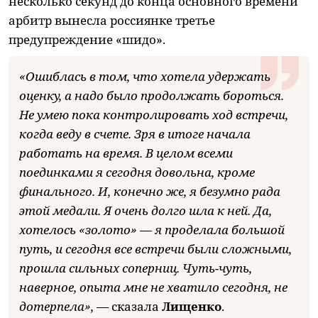
несколько секунд до конца основного времени
арбитр вынесла россиянке третье
предупреждение «шидо».
«Ошиблась в том, что хотела удержать
оценку, а надо было продолжать бороться.
Не умею пока контролировать ход встречи,
когда веду в счете. Зря в итоге начала
работать на время. В целом всеми
поединками я сегодня довольна, кроме
финального. И, конечно же, я безумно рада
этой медали. Я очень долго шла к ней. Да,
хотелось «золото» — я проделала большой
путь, и сегодня все встречи были сложными,
прошла сильных соперниц. Чуть-чуть,
наверное, опыта мне не хватило сегодня, не
дотерпела», —
сказала
Лищенко
.