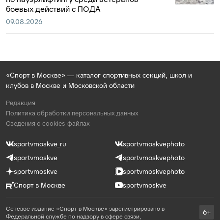
боевых действий с ПОДА
09.08.2026
«Спорт в Москве» — каталог спортивных секций, школ и
клубов в Москве и Московской области
Редакция
Политика обработки персональных данных
Сведения о cookies-файлах
sportvmoskve_ru
sportvmoskvephoto
sportvmoskve
sportvmoskvephoto
sportvmoskve
sportvmoskvephoto
Спорт в Москве
sportvmoskve
Сетевое издание «Спорт в Москве» зарегистрировано в
6+
Федеральной службе по надзору в сфере связи,