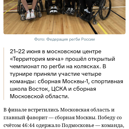
Фото: Федерация регби России
21–22 июня в московском центре
«Территория мяча» прошёл открытый
чемпионат по регби на колясках. В
турнире приняли участие четыре
команды: сборная Москвы-1, спортивная
школа Восток, ЦСКА и сборная
Московской области.
В финале встретились Московская область и
главный фаворит — сборная Москвы. Победу со
счётом 46:44 одержало Подмосковье — команда,