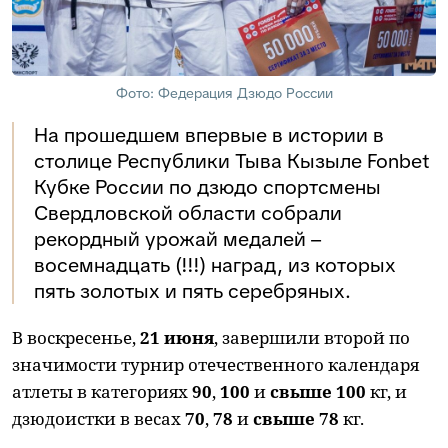
Фото: Федерация Дзюдо России
На прошедшем впервые в истории в
столице Республики Тыва Кызыле Fonbet
Кубке России по дзюдо спортсмены
Свердловской области собрали
рекордный урожай медалей –
восемнадцать (!!!) наград, из которых
пять золотых и пять серебряных.
В воскресенье,
21 июня
, завершили второй по
значимости турнир отечественного календаря
атлеты в категориях
90
,
100
и
свыше 100
кг, и
дзюдоистки в весах
70
,
78
и
свыше 78
кг.