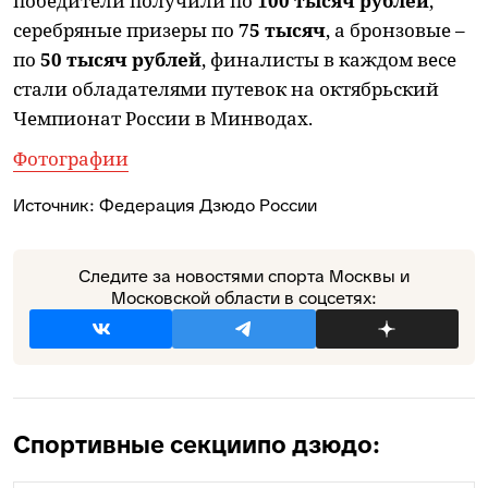
победители получили по
100 тысяч рублей
,
серебряные призеры по
75 тысяч
, а бронзовые –
по
50 тысяч рублей
, финалисты в каждом весе
стали обладателями путевок на октябрьский
Чемпионат России в Минводах.
Фотографии
Источник:
Федерация Дзюдо России
Следите за новостями спорта Москвы и
Московской области в соцсетях:
Спортивные секции
по дзюдо: