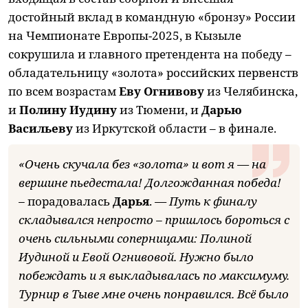
достойный вклад в командную «бронзу» России
на Чемпионате Европы-2025, в Кызыле
сокрушила и главного претендента на победу –
обладательницу «золота» российских первенств
по всем возрастам
Еву Огнивову
из Челябинска,
и
Полину Иудину
из Тюмени, и
Дарью
Васильеву
из Иркутской области – в финале.
«Очень скучала без «золота» и вот я — на
вершине пьедестала! Долгожданная победа!
–
порадовалась
Дарья
.
— Путь к финалу
складывался непросто – пришлось бороться с
очень сильными соперницами: Полиной
Иудиной и Евой Огнивовой. Нужно было
побеждать и я выкладывалась по максимуму.
Турнир в Тыве мне очень понравился. Всё было