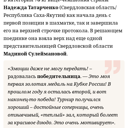
Надежда Татарченко
(Свердловская область/
Республика Саха-Якутия) как начала день с
первой позиции в шахматке, так и завершила
его на верхней строчке протокола. В решающем
поединке она взяла верх над еще одной
представительницей Свердловской области
Мадиной Сулеймановой
.
«Эмоции даже не могу передать! –
радовалась
победительница
.
— Это моя
первая золотая медаль на Кубке России! В
прошлом году я осталась второй, и вот
наконец-то победа! Турнир получился
хороший – достойные соперницы, очень
отзывчивый, «теплый» зал, который болеет
за красивое дзюдо. Это очень мотивирует».