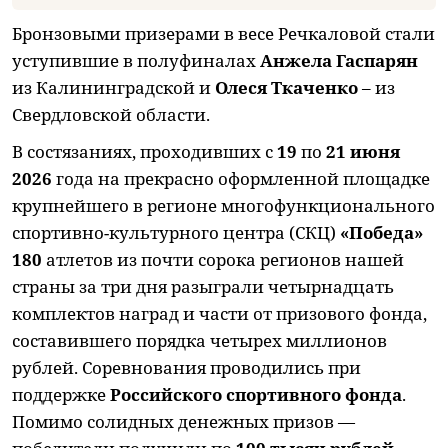
Бронзовыми призерами в весе Речкаловой стали
уступившие в полуфиналах
Анжела Гаспарян
из Калининградской и
Олеся Ткаченко
– из
Свердловской области.
В состязаниях, проходивших с
19
по
21 июня
2026
года на прекрасно оформленной площадке
крупнейшего в регионе многофункционального
спортивно-культурного центра (СКЦ)
«Победа»
180
атлетов из почти сорока регионов нашей
страны за три дня разыграли четырнадцать
комплектов наград и части от призового фонда,
составившего порядка четырех миллионов
рублей. Соревнования проводились при
поддержке
Российского спортивного фонда
.
Помимо солидных денежных призов —