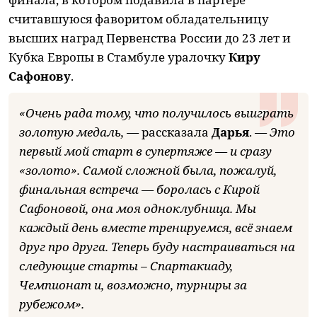
считавшуюся фаворитом обладательницу
высших наград Первенства России до 23 лет и
Кубка Европы в Стамбуле уралочку
Киру
Сафонову
.
«Очень рада тому, что получилось выиграть
золотую медаль, —
рассказала
Дарья
.
— Это
первый мой старт в супертяже — и сразу
«золото». Самой сложной была, пожалуй,
финальная встреча — боролась с Кирой
Сафоновой, она моя одноклубница. Мы
каждый день вместе тренируемся, всё знаем
друг про друга. Теперь буду настраиваться на
следующие старты – Спартакиаду,
Чемпионат и, возможно, турниры за
рубежом».