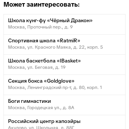
Может заинтересовать:
Школа кунг-фу «Чёрный Дракон»
Москва, Проточный пер., д. 9
Спортивная школа «RatmiR»
Москва, ул. Красного Маяка, д. 22, корп. 5
Школа баскетбола «IBasket»
Москва, ул. Беговая, д. 19
Секция бокса «Goldglove»
Москва, Ленинградский пр-т, д. 80, корп. 1
Боги гимнастики
Москва, Городецкая ул., д. 8А
Российский центр капоэйры
Акулово, ул. Школьная, д. 88Г