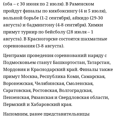
(оба – с 30 июня по 2 июля). В Раменском
пройдут финалы по кикбоксингу (4 и 5 июля),
вольной борьбе (1-2 сентября), айкидо (29-30
августа) и бадминтону (4-8 сентября). Химки
примут турнир по бейсболу (28 июля – 1
августа). В Красногорске состоятся шахматные
соревнования (3-8 августа).
Центрами проведения соревнований наряду с
Подмосковьем станут Башкортостан, Татарстан,
Мордовия и Краснодарский край. Финалы также
примут Москва, Республика Коми, Самарская,
Воронежская, Челябинская, Смоленская,
Саратовская, Ростовская, Волгоградская,
Пензенская, Рязанская и Свердловская области,
Пермский и Хабаровский края.
Напомним, ранее представительницы