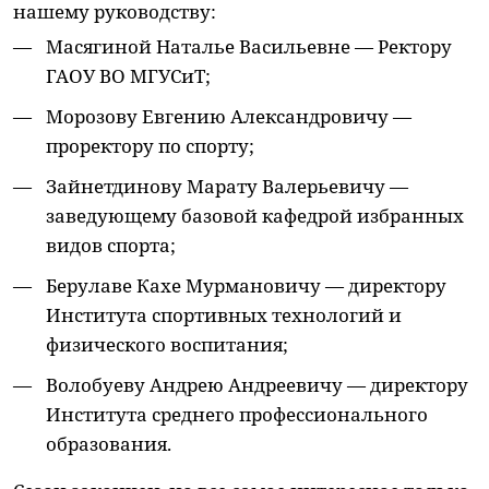
нашему руководству:
Масягиной Наталье Васильевне — Ректору
ГАОУ ВО МГУСиТ;
Морозову Евгению Александровичу —
проректору по спорту;
Зайнетдинову Марату Валерьевичу —
заведующему базовой кафедрой избранных
видов спорта;
Берулаве Кахе Мурмановичу — директору
Института спортивных технологий и
физического воспитания;
Волобуеву Андрею Андреевичу — директору
Института среднего профессионального
образования.