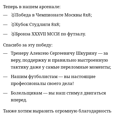
Теперь в нашем арсенале:
🥇Победа в Чемпионате Москвы 8х8;
🥇Кубок Студлиги 8х8;
🥉Бронза XXXVII МССИ по футзалу.
Спасибо за эту победу:
Тренеру Алексею Сергеевичу Шкурину — за
веру, поддержку и правильно выстроенную
тактику даже у самые переломные моменты;
Нашим футболистам — вы настоящие
профессионалы своего дела!
Болельщикам — вы наш стимул двигаться
вперед.
Также хотим выразить огромную благодарность