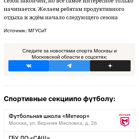
Сезон закончен, но все самое интересное только
начинается. Желаем ребятам продуктивного
отдыха и ждём начало следующего сезона
Источник:
МГУСиТ
Следите за новостями спорта Москвы и
Московской области в соцсетях:
Спортивные секции
по футболу:
Футбольная школа «Метеор»
Москва, ул. Верхняя Масловка, д. 26
ГБУ ДО «САШ»