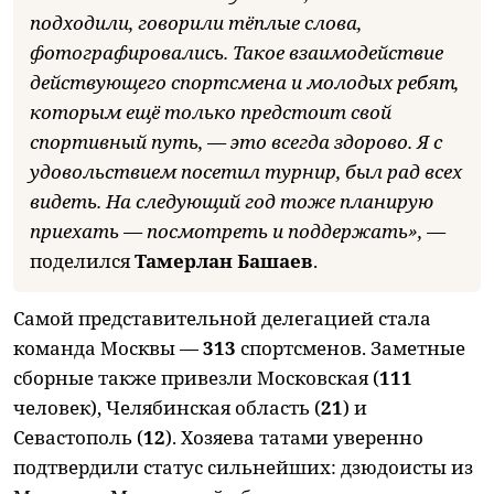
подходили, говорили тёплые слова,
фотографировались. Такое взаимодействие
действующего спортсмена и молодых ребят,
которым ещё только предстоит свой
спортивный путь, — это всегда здорово. Я с
удовольствием посетил турнир, был рад всех
видеть. На следующий год тоже планирую
приехать — посмотреть и поддержать», —
поделился
Тамерлан Башаев
.
Самой представительной делегацией стала
команда Москвы —
313
спортсменов. Заметные
сборные также привезли Московская (
111
человек), Челябинская область (
21
) и
Севастополь (
12
). Хозяева татами уверенно
подтвердили статус сильнейших: дзюдоисты из