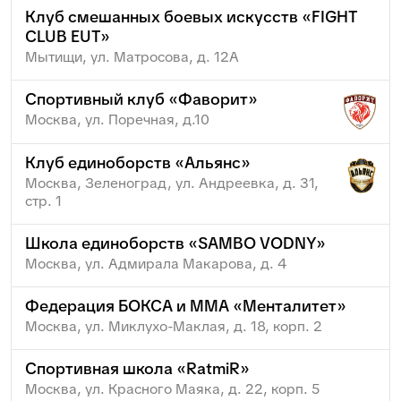
Клуб смешанных боевых искусств «FIGHT
CLUB EUT»
Мытищи, ул. Матросова, д. 12А
Спортивный клуб «Фаворит»
Москва, ул. Поречная, д.10
Клуб единоборств «Альянс»
Москва, Зеленоград, ул. Андреевка, д. 31,
стр. 1
Школа единоборств «SAMBO VODNY»
Москва, ул. Адмирала Макарова, д. 4
Федерация БОКСА и ММА «Менталитет»
Москва, ул. Миклухо-Маклая, д. 18, корп. 2
Спортивная школа «RatmiR»
Москва, ул. Красного Маяка, д. 22, корп. 5