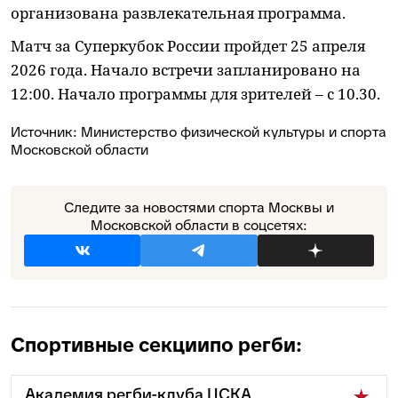
организована развлекательная программа.
Матч за Суперкубок России пройдет 25 апреля
2026 года. Начало встречи запланировано на
12:00. Начало программы для зрителей – с 10.30.
Источник:
Министерство физической культуры и спорта
Московской области
Следите за новостями спорта Москвы и
Московской области в соцсетях:
Спортивные секции
по регби:
Академия регби-клуба ЦСКА