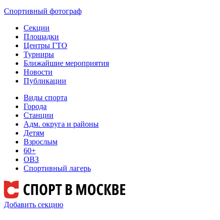
Спортивный фотограф
Секции
Площадки
Центры ГТО
Турниры
Ближайшие мероприятия
Новости
Публикации
Виды спорта
Города
Станции
Адм. округа и районы
Детям
Взрослым
60+
ОВЗ
Спортивный лагерь
Добавить секцию