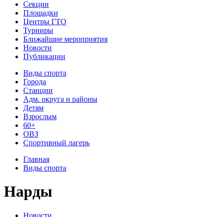
Секции
Площадки
Центры ГТО
Турниры
Ближайшие мероприятия
Новости
Публикации
Виды спорта
Города
Станции
Адм. округа и районы
Детям
Взрослым
60+
ОВЗ
Спортивный лагерь
Главная
Виды спорта
Нарды
Новости