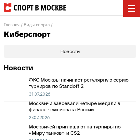
Главная
Виды спорта
Киберспорт
Новости
Новости
ФКС Москвы начинает регулярную серию
турниров по Standoff 2
31.07.2026
Москвичи завоевали четыре медали в
финале чемпионата России
27.07.2026
Москвичей приглашают на турниры по
«Миру танков» и CS2