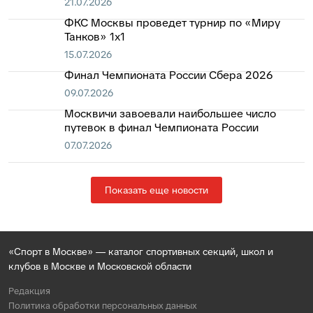
21.07.2026
ФКС Москвы проведет турнир по «Миру
Танков» 1х1
15.07.2026
Финал Чемпионата России Сбера 2026
09.07.2026
Москвичи завоевали наибольшее число
путевок в финал Чемпионата России
07.07.2026
Показать еще новости
«Спорт в Москве» — каталог спортивных секций, школ и
клубов в Москве и Московской области
Редакция
Политика обработки персональных данных