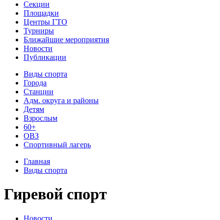
Секции
Площадки
Центры ГТО
Турниры
Ближайшие мероприятия
Новости
Публикации
Виды спорта
Города
Станции
Адм. округа и районы
Детям
Взрослым
60+
ОВЗ
Спортивный лагерь
Главная
Виды спорта
Гиревой спорт
Новости