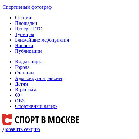
Спортивный фотограф
Секции
Площадки
Центры ГТО
Турниры
Ближайшие мероприятия
Новости
Публикации
Виды спорта
Города
Станции
Адм. округа и районы
Детям
Взрослым
60+
ОВЗ
Спортивный лагерь
Добавить секцию