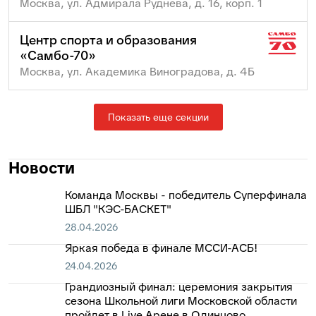
Москва, ул. Адмирала Руднева, д. 16, корп. 1
Центр спорта и образования
«Самбо-70»
Москва, ул. Академика Виноградова, д. 4Б
Показать еще секции
Новости
Команда Москвы - победитель Суперфинала
ШБЛ "КЭС-БАСКЕТ"
28.04.2026
Яркая победа в финале МССИ-АСБ!
24.04.2026
Грандиозный финал: церемония закрытия
сезона Школьной лиги Московской области
пройдет в Live Арене в Одинцово