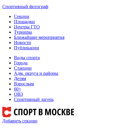
Спортивный фотограф
Секции
Площадки
Центры ГТО
Турниры
Ближайшие мероприятия
Новости
Публикации
Виды спорта
Города
Станции
Адм. округа и районы
Детям
Взрослым
60+
ОВЗ
Спортивный лагерь
Добавить секцию