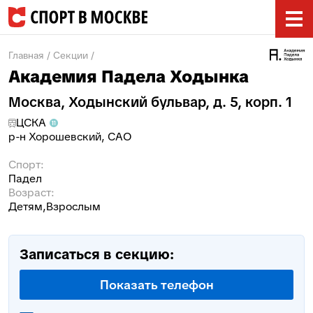
Главная
/
Секции
/
Академия Падела Ходынка
Москва, Ходынский бульвар, д. 5, корп. 1
ЦСКА
р-н
Хорошевский
,
САО
Спорт:
Падел
Возраст:
Детям
Взрослым
Записаться в секцию:
Показать телефон