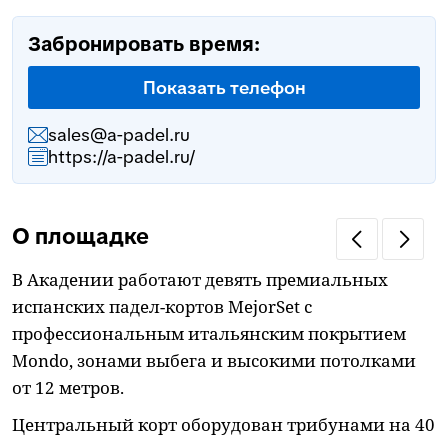
Забронировать время:
Показать телефон
sales@a-padel.ru
https://a-padel.ru/
О площадке
В Акадении работают девять премиальных
испанских падел-кортов MejorSet с
профессиональным итальянским покрытием
Mondo, зонами выбега и высокими потолками
от 12 метров.
Центральный корт оборудован трибунами на 40