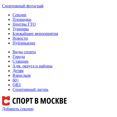
Спортивный фотограф
Секции
Площадки
Центры ГТО
Турниры
Ближайшие мероприятия
Новости
Публикации
Виды спорта
Города
Станции
Адм. округа и районы
Детям
Взрослым
60+
ОВЗ
Спортивный лагерь
Добавить секцию