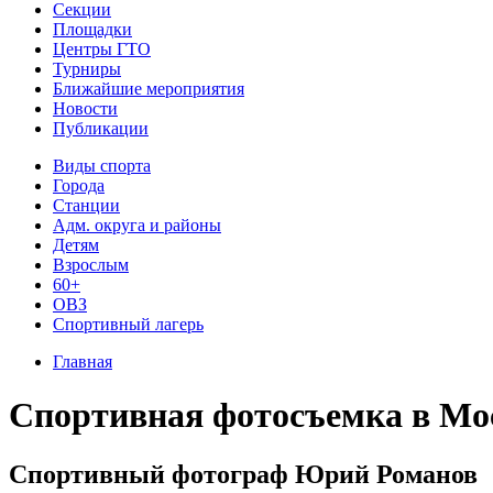
Секции
Площадки
Центры ГТО
Турниры
Ближайшие мероприятия
Новости
Публикации
Виды спорта
Города
Станции
Адм. округа и районы
Детям
Взрослым
60+
ОВЗ
Спортивный лагерь
Главная
Спортивная фотосъемка
в Мо
Спортивный фотограф Юрий Романов