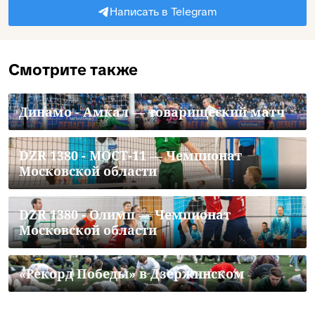
Написать в Telegram
Смотрите также
Динамо - Амкал — товарищеский матч
DZR 1380 - МОСТ-11 — Чемпионат
Московской области
DZR 1380 - Олимп — Чемпионат
Московской области
«Рекорд Победы» в Дзержинском