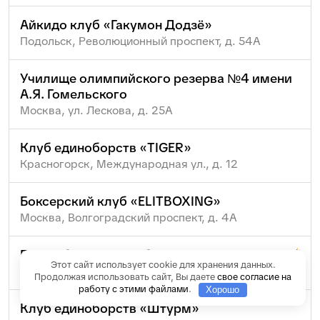
Айкидо клуб «Гакумон Додзё»
Подольск, Революционный проспект, д. 54А
Училище олимпийского резерва №4 имени
А.Я. Гомельского
Москва, ул. Лескова, д. 25А
Клуб единоборств «TIGER»
Красногорск, Международная ул., д. 12
Боксерский клуб «ELITBOXING»
Москва, Волгоградский проспект, д. 4А
Баскетбольный клуб «Стремление»
Этот сайт использует cookie для хранения данных.
Москва, ул. Егерская, д. 4а
Продолжая использовать сайт, Вы даете
свое согласие на
работу с этими файлами
.
Хорошо
Клуб единоборств «Штурм»