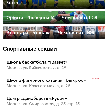
матч
Орбита - Люберцы-М — Чемпионат ГОЛ
Авангард - Аником — Чемпионат ЛФЛ
Спортивные секции
Школа баскетбола «IBasket»
Москва, ул. Библиотечная, д. 29
Школа фигурного катания «Выкрюк»
Москва, ул. Красного маяка, д. 28
Центр Единоборств «Русич»
Москва, ул. Смирновская, д. 25, стр. 15