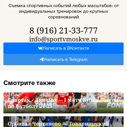
Съемка спортивных событий любых масштабов: от
индивидуальных тренировок до крупных
соревнований
8 (916) 21-33-777
info@sportvmoskve.ru
Написать в ВКонтакте
Написать в Telegram
Смотрите также
Спартак - Динамо — I матч Кубка России
по футболу 24-25
Орбита - Чертаново — Товарищеский