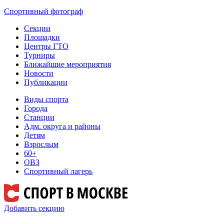
Спортивный фотограф
Секции
Площадки
Центры ГТО
Турниры
Ближайшие мероприятия
Новости
Публикации
Виды спорта
Города
Станции
Адм. округа и районы
Детям
Взрослым
60+
ОВЗ
Спортивный лагерь
Добавить секцию