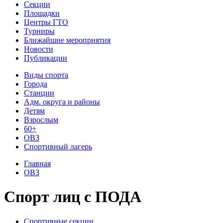
Секции
Площадки
Центры ГТО
Турниры
Ближайшие мероприятия
Новости
Публикации
Виды спорта
Города
Станции
Адм. округа и районы
Детям
Взрослым
60+
ОВЗ
Спортивный лагерь
Главная
ОВЗ
Спорт лиц с ПОДА
Спортивные секции