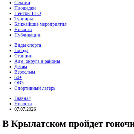
Секции
Площадки
Центры ГТО
Турниры
Ближайшие мероприятия
Новости
Публикации
Виды спорта
Города
Станции
Адм. округа и районы
Детям
Взрослым
60+
ОВЗ
Спортивный лагерь
Главная
Новости
07.07.2026
В Крылатском пройдет гоночн