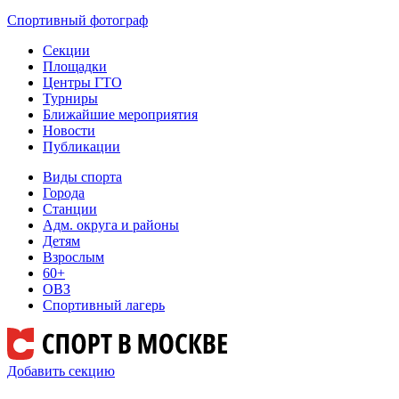
Спортивный фотограф
Секции
Площадки
Центры ГТО
Турниры
Ближайшие мероприятия
Новости
Публикации
Виды спорта
Города
Станции
Адм. округа и районы
Детям
Взрослым
60+
ОВЗ
Спортивный лагерь
Добавить секцию