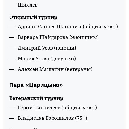
Шиляев
Открытый турнир
Адриан Санчес-Шананин (общий зачет)
Варвара Шайдарова (женщины)
Дмитрий Усов (юноши)
Мария Усова (девушки)
Алексей Машатин (ветераны)
Парк «Царицыно»
Ветеранский турнир
Юрий Пантелеев (общий зачет)
Владислав Горошилов (75+)