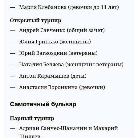
Мария Клебанова (девочки до 11 лет)
Открытый турнир
Андрей Савченко (общий зачет)
Юлия Гринько (женщины)
Юрий Загвоздкин (ветераны)
Наталия Беляева (женщины ветераны)
Антон Карамышев (дети)
Анастасия Воронкина (девочки)
Самотечный бульвар
Парный турнир
Адриан Санчес-Шананин и Макарий
Шиляев