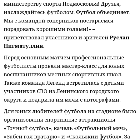
министерству спорта Подмосковья! Друзья,
наслаждайтесь футболом. Футбол объединяет.
Мы с командой соперников постараемся
порадовать хорошими голами!» –
приветствовал участников и зрителей
Руслан
Нигматуллин
.
Перед основным матчем профессиональные
футболисты провели мастер-класс для юных
воспитанников местных спортивных школ.
Также команда Легенд встретилась с детьми
участников СВО из Ленинского городского
округа и подарила им мячи с автографами.
Для юных любителей футбола на стадионе было
организованы спортивные аттракционы
«Точный футбол», качель «Футбольный мяч»,
«Забей гол вратарю» и «Скользкий футбол». За