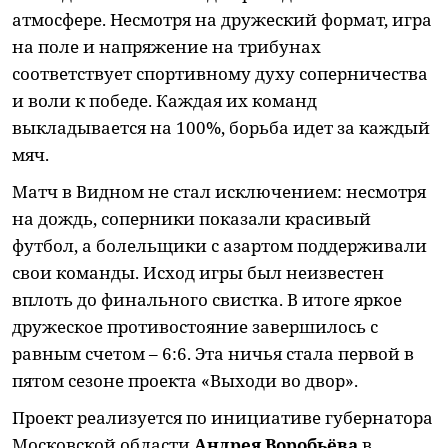
атмосфере. Несмотря на дружеский формат, игра
на поле и напряжение на трибунах
соответствует спортивному духу соперничества
и воли к победе. Каждая их команд
выкладывается на 100%, борьба идет за каждый
мяч.
Матч в Видном не стал исключением: несмотря
на дождь, соперники показали красивый
футбол, а болельщики с азартом поддерживали
свои команды. Исход игры был неизвестен
вплоть до финального свистка. В итоге яркое
дружеское противостояние завершилось с
равным счетом – 6:6. Эта ничья стала первой в
пятом сезоне проекта «Выходи во двор».
Проект реализуется по инициативе губернатора
Московской области
Андрея Воробьёва
в