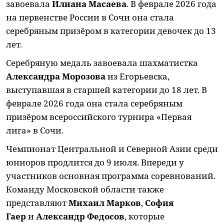
завоевала
Илиана Масаева
. В феврале 2026 года
на первенстве России в Сочи она стала
серебряным призёром в категории девочек до 13
лет.
Серебряную медаль завоевала шахматистка
Александра Морозова
из Егорьевска,
выступавшая в старшей категории до 18 лет. В
феврале 2026 года она стала серебряным
призёром всероссийского турнира «Первая
лига» в Сочи.
Чемпионат Центральной и Северной Азии среди
юниоров продлится до 9 июля. Впереди у
участников основная программа соревнований.
Команду Московской области также
представляют
Михаил Марков
,
София
Гаер
и
Александр Федосов
, которые