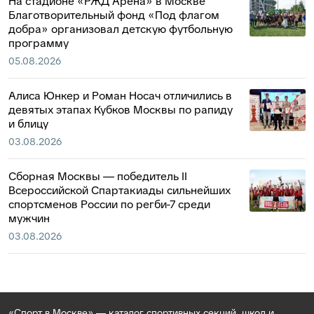
На стадионе «РЖД Арена» в Москве
Благотворительный фонд «Под флагом
добра» организовал детскую футбольную
программу
05.08.2026
Алиса Юнкер и Роман Носач отличились в
девятых этапах Кубков Москвы по рапиду
и блицу
03.08.2026
Сборная Москвы — победитель II
Всероссийской Спартакиады сильнейших
спортсменов России по регби-7 среди
мужчин
03.08.2026
«Спорт в Москве» — каталог спортивных секций, школ и