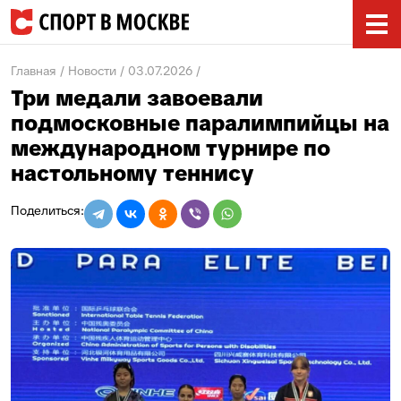
Главная
Новости
03.07.2026
Три медали завоевали
подмосковные паралимпийцы на
международном турнире по
настольному теннису