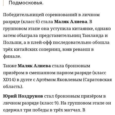
Подмосковья.
Победительницей соревнований в личном
разряде (класс 6) стала
Маляк Алиева
. В
групповом этапе она уступила китаянке, однако
затем обыграла представительниц Таиланда и
Польши, а в плей-офф последовательно обошла
трёх китайских соперниц, взяв реванш в
финале.
Также
Маляк Алиева
стала бронзовым
призёром в смешанном парном разряде (класс
XD14) в дуэте с Артёмом Яковлевым (Саратовская
область).
Юрий Ноздрунов
стал бронзовым призёром в
личном разряде (класс 9). На групповом этапе он
одержал три победы в трёх матчах. В