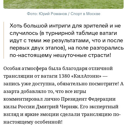
Фото: Юрий Романов / Спорт в Москве
Хоть большой интриги для зрителей и не
случилось (в турнирной таблице ватаги
идут с теми же результатами, что и после
первых двух этапов), на поле разгорались
по-настоящему нешуточные страсти!
Особая атмосфера была благодаря отличной
трансляции от ватаги 1380 «КилАтонн» —
запись уже доступна, обязательно посмотрите! А
азарта добавляло то, что все игры
комментировал лично Президент Федерации
килы России Дмитрий Черняк. Его экспертный
взгляд и яркие эмоции сделали трансляцию по-
настоящему особенной!