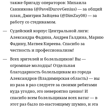
также бригаду операторов: Михаила
Санникова (@PavelDurovGenius) — за общий
план, Дмитрия Зайцева (@DimZay08) — за
работу со стедикамом.
Судейский корпус Центральной лиги:
Александра Фадина, Андрея Галдина, Марию
Фадину, Матвея Киреева. Спасибо за
честность и профессионализм!
Всех зрителей и болельщиков! Вы —
огромные молодцы! Отдельная
благодарность болельщикам из города
Александров (Владимирская область) — вы
из раза в раз следуете за своими ребятами
куда угодно, это невероятно ценно! И
спасибо всем болельщикам всех ватаг — в
этот раз было по-настоящему шумно, и эта