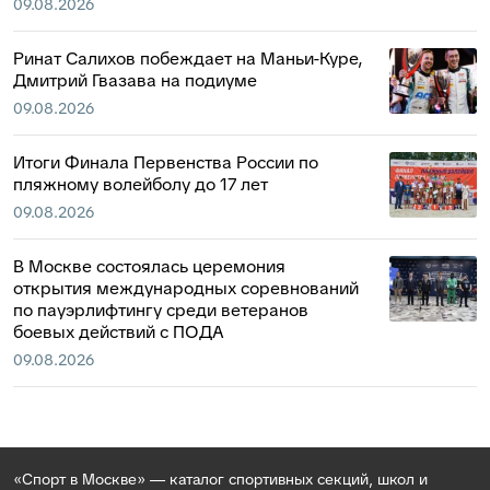
09.08.2026
Ринат Салихов побеждает на Маньи-Куре,
Дмитрий Гвазава на подиуме
09.08.2026
Итоги Финала Первенства России по
пляжному волейболу до 17 лет
09.08.2026
В Москве состоялась церемония
открытия международных соревнований
по пауэрлифтингу среди ветеранов
боевых действий с ПОДА
09.08.2026
«Спорт в Москве» — каталог спортивных секций, школ и