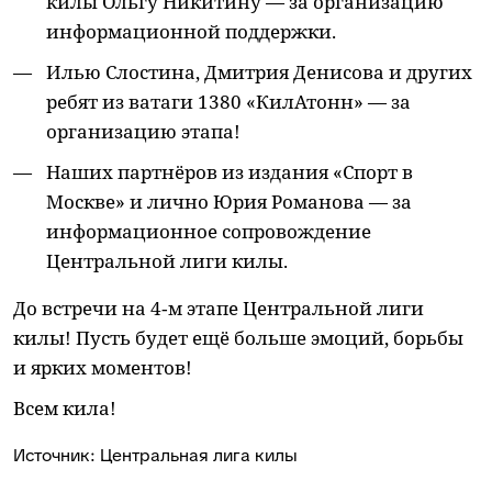
килы Ольгу Никитину — за организацию
информационной поддержки.
Илью Слостина, Дмитрия Денисова и других
ребят из ватаги 1380 «КилАтонн» — за
организацию этапа!
Наших партнёров из издания «Спорт в
Москве» и лично Юрия Романова — за
информационное сопровождение
Центральной лиги килы.
До встречи на 4‑м этапе Центральной лиги
килы! Пусть будет ещё больше эмоций, борьбы
и ярких моментов!
Всем кила!
Источник:
Центральная лига килы