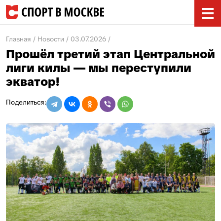
Главная
Новости
03.07.2026
Прошёл третий этап Центральной
лиги килы — мы переступили
экватор!