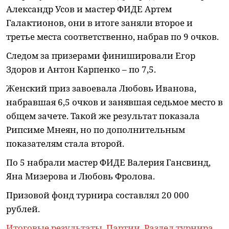
Александр Усов и мастер ФИДЕ Артем
Галактионов, они в итоге заняли второе и
третье места соответственно, набрав по 9 очков.
Следом за призерами финишировали Егор
Здоров и Антон Карпенко – по 7,5.
Женский приз завоевала Любовь Иванова,
набравшая 6,5 очков и занявшая седьмое место в
общем зачете. Такой же результат показала
Рипсиме Мнеян, но по дополнительным
показателям стала второй.
По 5 набрали мастер ФИДЕ Валерия Гансвинд,
Яна Мизерова и Любовь Фролова.
Призовой фонд турнира составлял 20 000
рублей.
Итоговые результаты
.
Партии
.
Раздел турнира
.