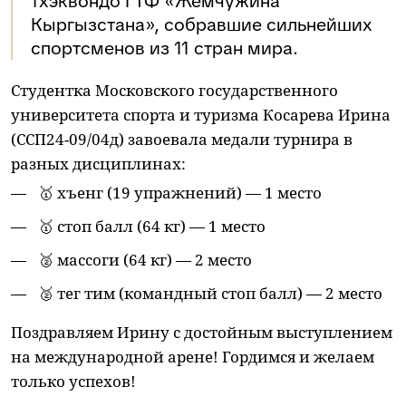
тхэквондо ГТФ «Жемчужина
Кыргызстана», собравшие сильнейших
спортсменов из 11 стран мира.
Студентка Московского государственного
университета спорта и туризма Косарева Ирина
(ССП24-09/04д) завоевала медали турнира в
разных дисциплинах:
🥇 хъенг (19 упражнений) — 1 место
🥇 стоп балл (64 кг) — 1 место
🥈 массоги (64 кг) — 2 место
🥈 тег тим (командный стоп балл) — 2 место
Поздравляем Ирину с достойным выступлением
на международной арене! Гордимся и желаем
только успехов!