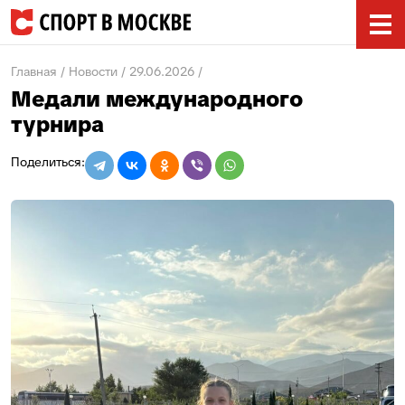
Главная
Новости
29.06.2026
Медали международного
турнира