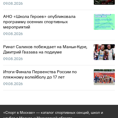
09.08.2026
АНО «Школа Героев» опубликовала
программу осенних спортивных
мероприятий
09.08.2026
Ринат Салихов побеждает на Маньи-Куре,
Дмитрий Гвазава на подиуме
09.08.2026
Итоги Финала Первенства России по
пляжному волейболу до 17 лет
09.08.2026
«Спорт в Москве» — каталог спортивных секций, школ и