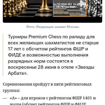
Фото: Федерация шахмат Москвы
Турниры Premium Chess по рапиду для
всех желающих шахматистов не старше
17 лет с обсчетом рейтингов ФШР и
ФИДЕ и возможностью выполнения
разрядных норм состоятся в
воскресенье 28 июня в отеле «Звезды
Арбата».
Соревнования пройдут в пяти рейтинговых
группах:
«А» – для игроков с рейтингом ФШР 1401 и
выше (обсчет рейтингов ФШР и ФИДЕ,