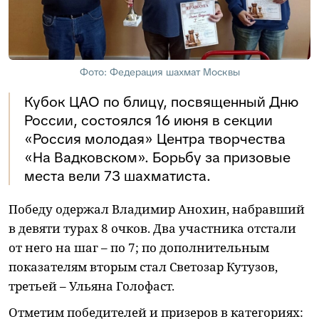
Фото: Федерация шахмат Москвы
Кубок ЦАО по блицу, посвященный Дню
России, состоялся 16 июня в секции
«Россия молодая» Центра творчества
«На Вадковском». Борьбу за призовые
места вели 73 шахматиста.
Победу одержал Владимир Анохин, набравший
в девяти турах 8 очков. Два участника отстали
от него на шаг – по 7; по дополнительным
показателям вторым стал Светозар Кутузов,
третьей – Ульяна Голофаст.
Отметим победителей и призеров в категориях: