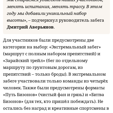
менять испытания, менять трассу. В этом
году мы добавили уникальный набор
высоты
», – подчеркнул руководитель забега
Дмитрий Аверьянов
.
Для участников были предусмотрены две
категории на выбор: «Экстремальный забег»
(маршрут с полным набором препятствий) и
«Зарайский трейл» (бег по отдельному
маршруту по грунтовым дорогам, из
препятствий – только броды). В экстремальном
забеге участвовали только команды из четырёх
человек. Также были предусмотрены форматы
«Путь Бизонов» (чистый фан и грязь) и «Битва
Бизонов» (для тех, кто пришёл побеждать). Не
остались без наград и креативные спортсмены в