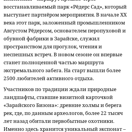
восстанавливаемый парк «Рёдерс Сад», который
выступает партнёром мероприятия. В начале XX
века этот парк, заложенный промышленником
Августом Рёдерсом, основателем перопуховой и
обувной фабрики в Зарайске, служил
пространством для прогулок, чтения и
неспешных встреч. В новом сезоне он впервые
станет полноценной частью маршрута
экстремального забега. На старт вышли более
2500 любителей активного отдыха.
Участников по традиции ждали природные
ландшафты, ставшие визитной карточкой
«Зарайского Бизона»: древние холмы и берега
рек, где, по данным археологов, более 22 тысяч
лет назад обитали первобытные охотники.
Именно здесь хранится уникальный экспонат –