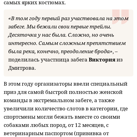
самых ярких костюмах.
«В том году первый раз участвовала на этом
забеге. Мы бежали свои первые трейлы.
Десяточка у нас была. Сложно, но очень
интересно. Самым сложным препятствием
была река, конечно, преодоление брода»
, –
поделилась участница забега
Виктория
из
Дмитрова.
В этом году организаторы ввели специальный
приз для самой быстрой полностью женской
команды в экстремальном забеге, а также
увеличили количество слотов в категории, где
спортсмены могли бежать вместе со своими
собаками любых пород, от 12 месяцев, с
ветеринарным паспортом (прививка от