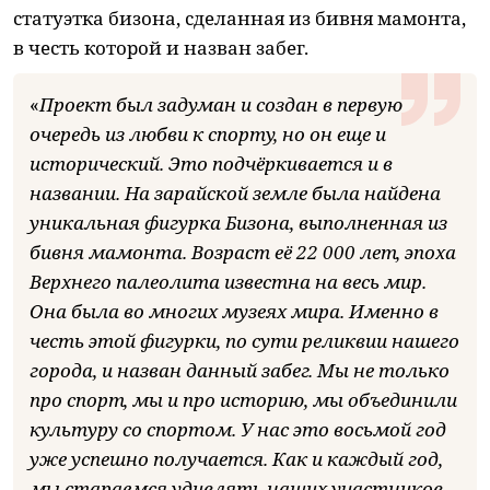
статуэтка бизона, сделанная из бивня мамонта,
в честь которой и назван забег.
«
Проект был задуман и создан в первую
очередь из любви к спорту, но он еще и
исторический. Это подчёркивается и в
названии. На зарайской земле была найдена
уникальная фигурка Бизона, выполненная из
бивня мамонта. Возраст её 22 000 лет, эпоха
Верхнего палеолита известна на весь мир.
Она была во многих музеях мира. Именно в
честь этой фигурки, по сути реликвии нашего
города, и назван данный забег. Мы не только
про спорт, мы и про историю, мы объединили
культуру со спортом. У нас это восьмой год
уже успешно получается. Как и каждый год,
мы стараемся удивлять наших участников,