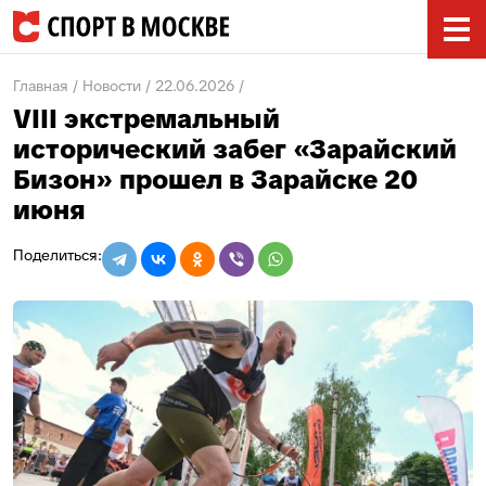
Главная
Новости
22.06.2026
VIII экстремальный
исторический забег «Зарайский
Бизон» прошел в Зарайске 20
июня