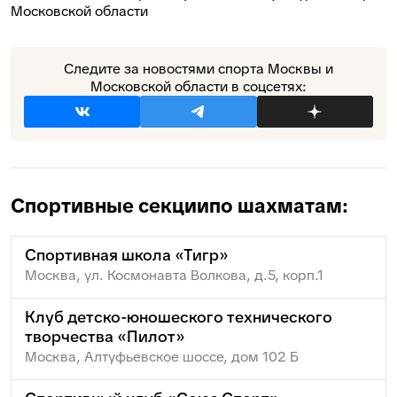
Московской области
Следите за новостями спорта Москвы и
Московской области в соцсетях:
Спортивные секции
по шахматам:
Спортивная школа «Тигр»
Москва, ул. Космонавта Волкова, д.5, корп.1
Клуб детско-юношеского технического
творчества «Пилот»
Москва, Алтуфьевское шоссе, дом 102 Б