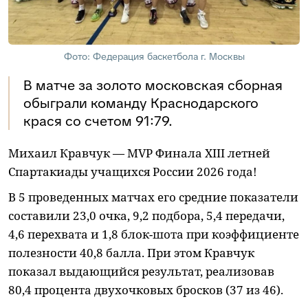
Фото: Федерация баскетбола г. Москвы
В матче за золото московская сборная
обыграли команду Краснодарского
крася со счетом 91:79.
Михаил Кравчук — MVP Финала XIII летней
Спартакиады учащихся России 2026 года!
В 5 проведенных матчах его средние показатели
составили 23,0 очка, 9,2 подбора, 5,4 передачи,
4,6 перехвата и 1,8 блок-шота при коэффициенте
полезности 40,8 балла. При этом Кравчук
показал выдающийся результат, реализовав
80,4 процента двухочковых бросков (37 из 46).