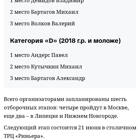
1 место Демидов Владимир
2 место Бартагов Михаил
3 место Волков Валерий
Категория «D» (2018 г.р. и моложе)
1 место Андерс Павел
2 место Кутычкин Михаил
3 место Бартагов Александр
Всего организаторами запланированы шесть
отборочных этапов: четыре пройдут в Москве,
еще два – в Липецке и Нижнем Новгороде.
Следующий этап состоится 21 июня в столичном
ТРЦ «Ривьера».