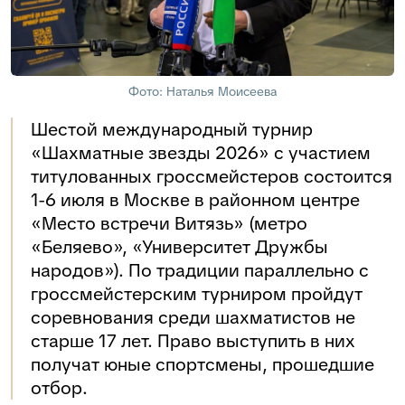
Фото: Наталья Моисеева
Шестой международный турнир
«Шахматные звезды 2026» с участием
титулованных гроссмейстеров состоится
1-6 июля в Москве в районном центре
«Место встречи Витязь» (метро
«Беляево», «Университет Дружбы
народов»). По традиции параллельно с
гроссмейстерским турниром пройдут
соревнования среди шахматистов не
старше 17 лет. Право выступить в них
получат юные спортсмены, прошедшие
отбор.