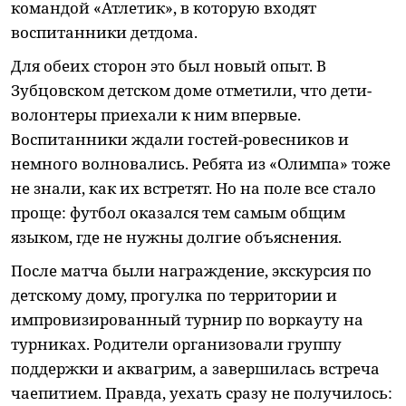
командой «Атлетик», в которую входят
воспитанники детдома.
Для обеих сторон это был новый опыт. В
Зубцовском детском доме отметили, что дети-
волонтеры приехали к ним впервые.
Воспитанники ждали гостей-ровесников и
немного волновались. Ребята из «Олимпа» тоже
не знали, как их встретят. Но на поле все стало
проще: футбол оказался тем самым общим
языком, где не нужны долгие объяснения.
После матча были награждение, экскурсия по
детскому дому, прогулка по территории и
импровизированный турнир по воркауту на
турниках. Родители организовали группу
поддержки и аквагрим, а завершилась встреча
чаепитием. Правда, уехать сразу не получилось: