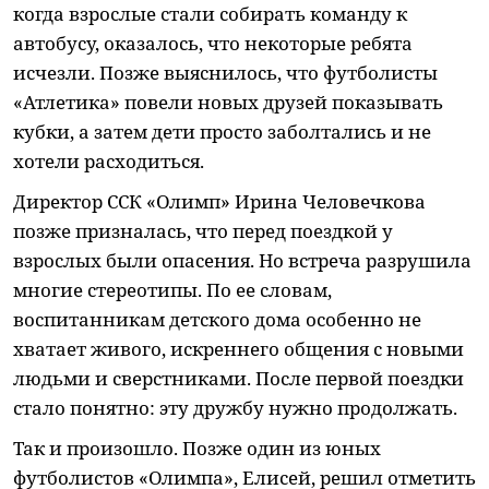
когда взрослые стали собирать команду к
автобусу, оказалось, что некоторые ребята
исчезли. Позже выяснилось, что футболисты
«Атлетика» повели новых друзей показывать
кубки, а затем дети просто заболтались и не
хотели расходиться.
Директор ССК «Олимп» Ирина Человечкова
позже призналась, что перед поездкой у
взрослых были опасения. Но встреча разрушила
многие стереотипы. По ее словам,
воспитанникам детского дома особенно не
хватает живого, искреннего общения с новыми
людьми и сверстниками. После первой поездки
стало понятно: эту дружбу нужно продолжать.
Так и произошло. Позже один из юных
футболистов «Олимпа», Елисей, решил отметить