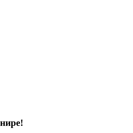
нире!