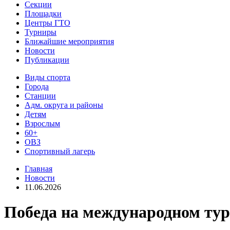
Секции
Площадки
Центры ГТО
Турниры
Ближайшие мероприятия
Новости
Публикации
Виды спорта
Города
Станции
Адм. округа и районы
Детям
Взрослым
60+
ОВЗ
Спортивный лагерь
Главная
Новости
11.06.2026
Победа на международном тур