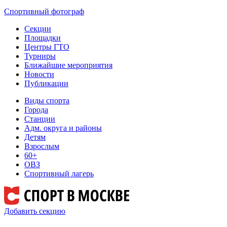
Спортивный фотограф
Секции
Площадки
Центры ГТО
Турниры
Ближайшие мероприятия
Новости
Публикации
Виды спорта
Города
Станции
Адм. округа и районы
Детям
Взрослым
60+
ОВЗ
Спортивный лагерь
Добавить секцию