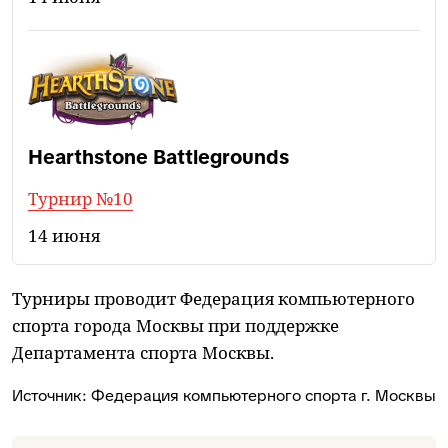
Hearthstone Battlegrounds
Турнир №10
14 июня
Турниры проводит Федерация компьютерного
спорта города Москвы при поддержке
Департамента спорта Москвы.
Источник: Федерация компьютерного спорта г. Москвы