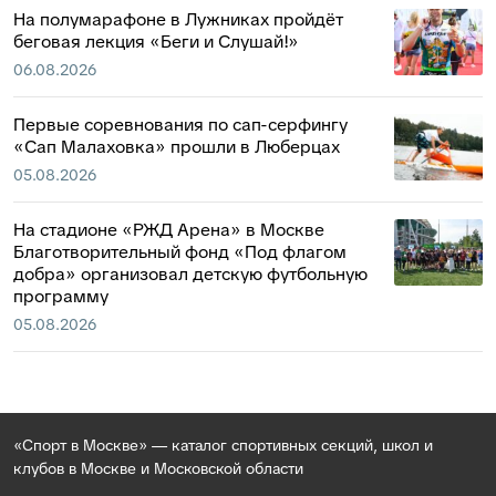
На полумарафоне в Лужниках пройдёт
беговая лекция «Беги и Слушай!»
06.08.2026
Первые соревнования по сап-серфингу
«Сап Малаховка» прошли в Люберцах
05.08.2026
На стадионе «РЖД Арена» в Москве
Благотворительный фонд «Под флагом
добра» организовал детскую футбольную
программу
05.08.2026
«Спорт в Москве» — каталог спортивных секций, школ и
клубов в Москве и Московской области