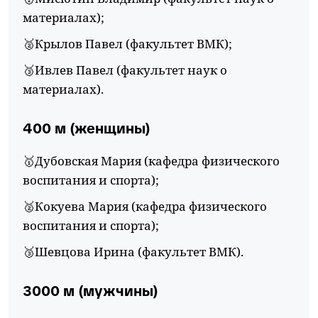
материалах);
🥈Крылов Павел (факультет ВМК);
🥉Ивлев Павел (факультет наук о
материалах).
400 м (женщины)
🥇Дубовская Мария (кафедра физического
воспитания и спорта);
🥈Кокуева Мария (кафедра физического
воспитания и спорта);
🥉Шевцова Ирина (факультет ВМК).
3000 м (мужчины)