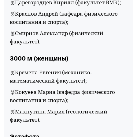
🥇Царегородцев Кирилл (факультет ВМК);
🥈Краснов Андрей (кафедра физического
воспитания и спорта);
🥉Смирнов Александр (физический
факультет).
3000 м (женщины)
🥇Кремена Евгения (механико-
математический факультет);
🥈Кокуева Мария (кафедра физического
воспитания и спорта);
🥉Махнутина Мария (геологический
факультет).
Эстафета