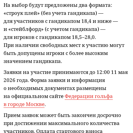
На выбор будут предложены два формата:
«строук плей» (без учета гандикапа) —
для участников с гандикапом 18,4 и ниже —
и «стейблфорд» (с учетом гандикапа) —
для игроков с гандикапом 18,5–28,0.
При наличии свободных мест к участию могут
быть допущены игроки с более высоким
значением гандикапа.
Заявки на участие принимаются до 12:00 11 мая
2026 года. Форма заявки и информация
о необходимых документах размещены
на официальном сайте
Федерации гольфа
в городе Москве
.
Прием заявок может быть закончен досрочно
при достижении максимального количества
участников. Оплата стартового взноса