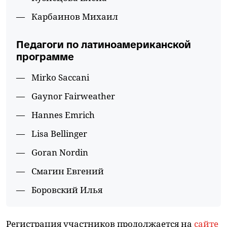
Карбаинов Михаил
Педагоги по латиноамериканской
программе
Mirko Saccani
Gaynor Fairweather
Hannes Emrich
Lisa Bellinger
Goran Nordin
Смагин Евгений
Боровский Илья
Регистрация участников продолжается на
сайте