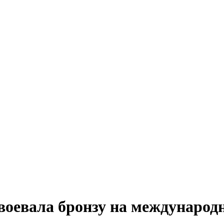
воевала бронзу на международ