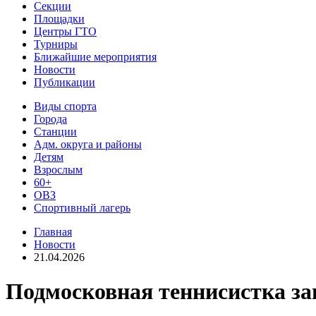
Секции
Площадки
Центры ГТО
Турниры
Ближайшие мероприятия
Новости
Публикации
Виды спорта
Города
Станции
Адм. округа и районы
Детям
Взрослым
60+
ОВЗ
Спортивный лагерь
Главная
Новости
21.04.2026
Подмосковная теннисистка за