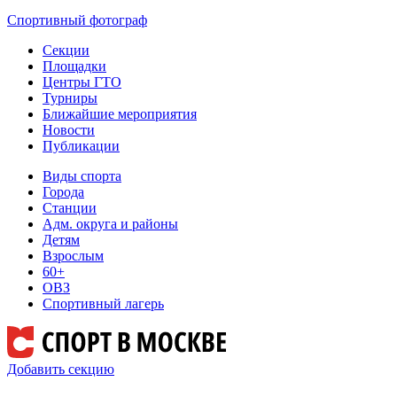
Спортивный фотограф
Секции
Площадки
Центры ГТО
Турниры
Ближайшие мероприятия
Новости
Публикации
Виды спорта
Города
Станции
Адм. округа и районы
Детям
Взрослым
60+
ОВЗ
Спортивный лагерь
Добавить секцию