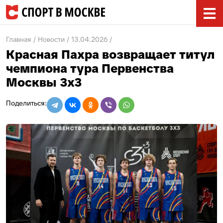
Главная
Новости
13.04.2026
Красная Пахра возвращает титул
чемпиона тура Первенства
Москвы 3х3