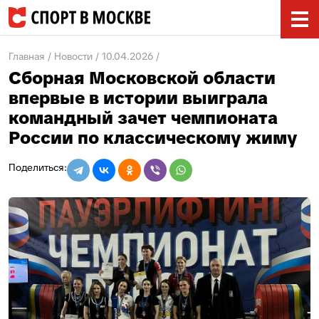
Главная
Новости
10.04.2026
Сборная Московской области
впервые в истории выиграла
командный зачет чемпионата
России по классическому жиму