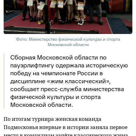
Фото: Министерство физической культуры и спорта
Московской области
Сборная Московской области по
пауэрлифтингу одержала историческую
победу на чемпионате России в
дисциплине «жим классический»,
сообщает пресс-служба министерства
физической культуры и спорта
Московской области.
По итогам турнира женская команда
Подмосковья впервые в истории заняла первое
место в командном зачёте классического жима,