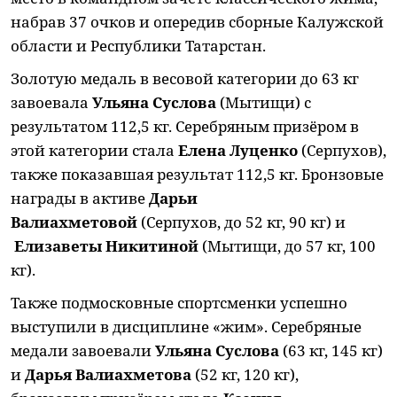
набрав 37 очков и опередив сборные Калужской
области и Республики Татарстан.
Золотую медаль в весовой категории до 63 кг
завоевала
Ульяна Суслова
(Мытищи) с
результатом 112,5 кг. Серебряным призёром в
этой категории стала
Елена Луценко
(Серпухов),
также показавшая результат 112,5 кг. Бронзовые
награды в активе
Дарьи
Валиахметовой
(Серпухов, до 52 кг, 90 кг) и
Елизаветы Никитиной
(Мытищи, до 57 кг, 100
кг).
Также подмосковные спортсменки успешно
выступили в дисциплине «жим». Серебряные
медали завоевали
Ульяна Суслова
(63 кг, 145 кг)
и
Дарья Валиахметова
(52 кг, 120 кг),