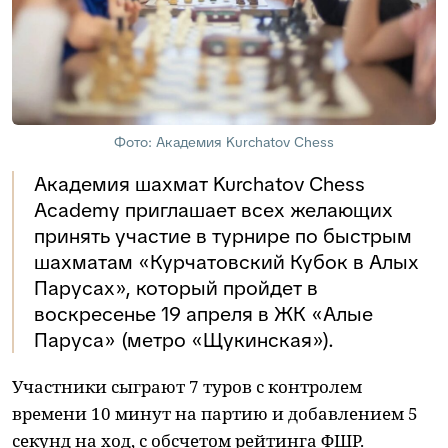
Фото: Академия Kurchatov Chess
Академия шахмат Kurchatov Сhess
Academy приглашает всех желающих
принять участие в турнире по быстрым
шахматам «Курчатовский Кубок в Алых
Парусах», который пройдет в
воскресенье 19 апреля в ЖК «Алые
Паруса» (метро «Щукинская»).
Участники сыграют 7 туров с контролем
времени 10 минут на партию и добавлением 5
секунд на ход, с обсчетом рейтинга ФШР.