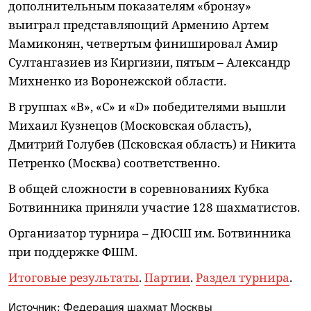
дополнительным показателям «бронзу»
выиграл представляющий Армению Артем
Мамиконян, четвертым финишировал Амир
Султангазиев из Киргизии, пятым – Александр
Михненко из Воронежской области.
В группах «В», «С» и «D» победителями вышли
Михаил Кузнецов (Московская область),
Дмитрий Голубев (Псковская область) и Никита
Петренко (Москва) соответственно.
В общей сложности в соревнованиях Кубка
Ботвинника приняли участие 128 шахматистов.
Организатор турнира – ДЮСШ им. Ботвинника
при поддержке ФШМ.
Итоговые результаты
.
Партии
.
Раздел турнира
.
Источник:
Федерация шахмат Москвы