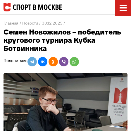
Главная
Новости
30.12.2025
Семен Новожилов – победитель
кругового турнира Кубка
Ботвинника