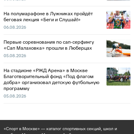
На полумарафоне в Лужниках пройдёт
беговая лекция «Беги и Слушай!»
06.08.2026
Первые соревнования по сап-серфингу
«Сап Малаховка» прошли в Люберцах
05.08.2026
На стадионе «РЖД Арена» в Москве
Благотворительный фонд «Под флагом
добра» организовал детскую футбольную
программу
05.08.2026
«Спорт в Москве» — каталог спортивных секций, школ и