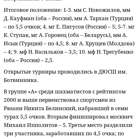
Итоговое положение: 1-3. мм С. Новожилов, мм
Д. Кауфман (оба – Россия), мм А. Тархан (Турция)
– по 5,5 очков; 4. мг Е. Пигусов (Россия) – 5; 5-7. мг
К. Ступак, мг А. Горовец (оба – Беларусь), мм А.
Исык (Турция) – по 4,5; 8. мг А. Хрущев (Молдова)
– 4; 9. мф Н. Васильков – 3,5; 10. мф Н. Трегубенко
(оба – Россия) – 2,5.
Открытые турниры проводились в ДЮСШ им.
Ботвинника.
В группе «А» среди шахматистов с рейтингом
2000 и выше первенствовал спортсмен из
Рязани Никита Белинский, набравший в семи
турах 5,5 очков. Вторым финишировал москвич
Михаил Ипполитов – 5. Третье место разделили
три участника, заработавших по 4,5 очка; по