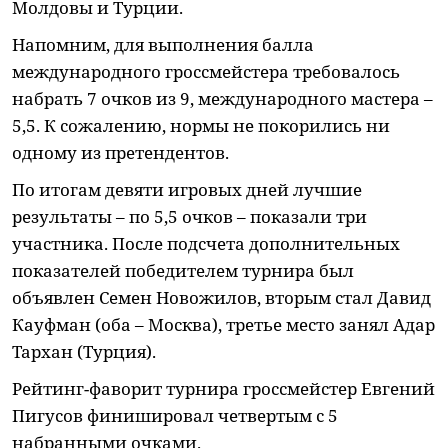
Молдовы и Турции.
Напомним, для выполнения балла
международного гроссмейстера требовалось
набрать 7 очков из 9, международного мастера –
5,5. К сожалению, нормы не покорились ни
одному из претендентов.
По итогам девяти игровых дней лучшие
результаты – по 5,5 очков – показали три
участника. После подсчета дополнительных
показателей победителем турнира был
объявлен Семен Новожилов, вторым стал Давид
Кауфман (оба – Москва), третье место занял Адар
Тархан (Турция).
Рейтинг-фаворит турнира гроссмейстер Евгений
Пигусов финишировал четвертым с 5
набранными очками.