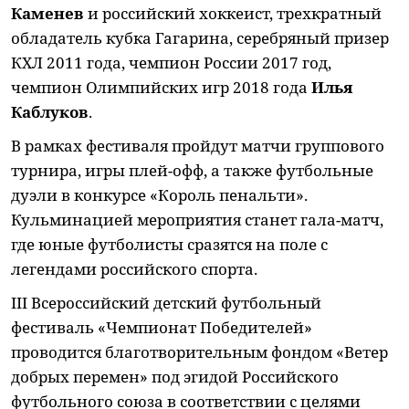
Каменев
и российский хоккеист, трехкратный
обладатель кубка Гагарина, серебряный призер
КХЛ 2011 года, чемпион России 2017 год,
чемпион Олимпийских игр 2018 года
Илья
Каблуков
.
В рамках фестиваля пройдут матчи группового
турнира, игры плей-офф, а также футбольные
дуэли в конкурсе «Король пенальти».
Кульминацией мероприятия станет гала-матч,
где юные футболисты сразятся на поле с
легендами российского спорта.
III Всероссийский детский футбольный
фестиваль «Чемпионат Победителей»
проводится благотворительным фондом «Ветер
добрых перемен» под эгидой Российского
футбольного союза в соответствии с целями