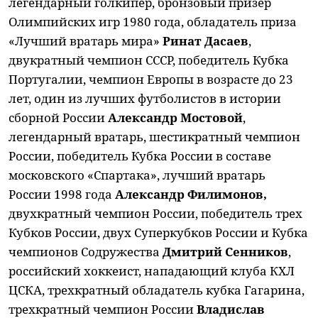
легендарный голкипер, бронзовый призер
Олимпийских игр 1980 года, обладатель приза
«Лучший вратарь мира»
Ринат Дасаев
,
двукратный чемпион СССР, победитель Кубка
Португалии, чемпион Европы в возрасте до 23
лет, один из лучших футболистов в истории
сборной России
Александр Мостовой
,
легендарный вратарь, шестикратный чемпион
России, победитель Кубка России в составе
московского «Спартака», лучший вратарь
России 1998 года
Александр Филимонов,
двухкратный чемпион России, победитель трех
Кубков России, двух Суперкубков России и Кубка
чемпионов Содружества
Дмитрий Сенников
,
российский хоккеист, нападающий клуба КХЛ
ЦСКА, трехкратный обладатель кубка Гагарина,
трехкратный чемпион России
Владислав